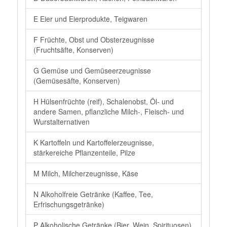
E Eier und Eierprodukte, Teigwaren
F Früchte, Obst und Obsterzeugnisse
(Fruchtsäfte, Konserven)
G Gemüse und Gemüseerzeugnisse
(Gemüsesäfte, Konserven)
H Hülsenfrüchte (reif), Schalenobst, Öl- und
andere Samen, pflanzliche Milch-, Fleisch- und
Wurstalternativen
K Kartoffeln und Kartoffelerzeugnisse,
stärkereiche Pflanzenteile, Pilze
M Milch, Milcherzeugnisse, Käse
N Alkoholfreie Getränke (Kaffee, Tee,
Erfrischungsgetränke)
P Alkoholische Getränke (Bier, Wein, Spirituosen)