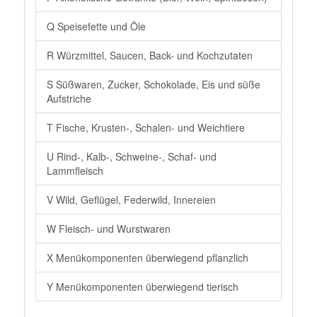
Q Speisefette und Öle
R Würzmittel, Saucen, Back- und Kochzutaten
S Süßwaren, Zucker, Schokolade, Eis und süße
Aufstriche
T Fische, Krusten-, Schalen- und Weichtiere
U Rind-, Kalb-, Schweine-, Schaf- und
Lammfleisch
V Wild, Geflügel, Federwild, Innereien
W Fleisch- und Wurstwaren
X Menükomponenten überwiegend pflanzlich
Y Menükomponenten überwiegend tierisch