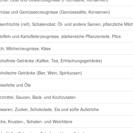
müse und Gemüseerzeugnisse (Gemüsesäfte, Konserven)
senfrüchte (reif), Schalenobst, Öl- und andere Samen, pflanzliche Milch
toffeln und Kartoffelerzeugnisse, stärkereiche Pflanzenteile, Pilze
ch, Milcherzeugnisse, Käse
oholfreie Getränke (Kaffee, Tee, Erfrischungsgetränke)
oholische Getränke (Bier, Wein, Spirituosen)
isefette und Öle
zmittel, Saucen, Back- und Kochzutaten
waren, Zucker, Schokolade, Eis und süße Aufstriche
che, Krusten-, Schalen- und Weichtiere