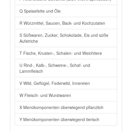
Q Speisefette und Öle
R Würzmittel, Saucen, Back- und Kochzutaten
S Süßwaren, Zucker, Schokolade, Eis und süße
Aufstriche
T Fische, Krusten-, Schalen- und Weichtiere
U Rind-, Kalb-, Schweine-, Schaf- und
Lammfleisch
V Wild, Geflügel, Federwild, Innereien
W Fleisch- und Wurstwaren
X Menükomponenten überwiegend pflanzlich
Y Menükomponenten überwiegend tierisch