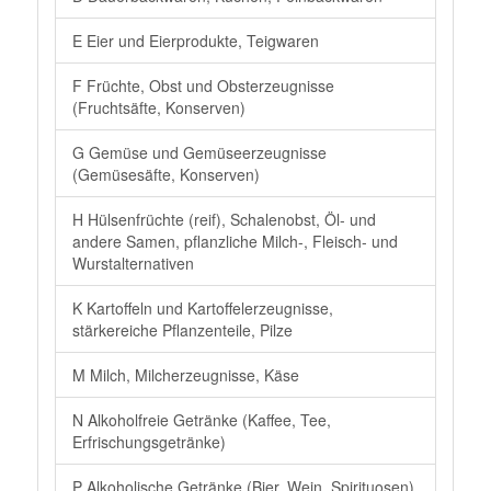
E Eier und Eierprodukte, Teigwaren
F Früchte, Obst und Obsterzeugnisse
(Fruchtsäfte, Konserven)
G Gemüse und Gemüseerzeugnisse
(Gemüsesäfte, Konserven)
H Hülsenfrüchte (reif), Schalenobst, Öl- und
andere Samen, pflanzliche Milch-, Fleisch- und
Wurstalternativen
K Kartoffeln und Kartoffelerzeugnisse,
stärkereiche Pflanzenteile, Pilze
M Milch, Milcherzeugnisse, Käse
N Alkoholfreie Getränke (Kaffee, Tee,
Erfrischungsgetränke)
P Alkoholische Getränke (Bier, Wein, Spirituosen)