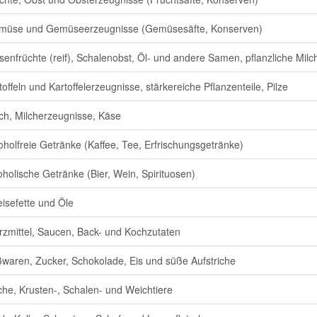
müse und Gemüseerzeugnisse (Gemüsesäfte, Konserven)
senfrüchte (reif), Schalenobst, Öl- und andere Samen, pflanzliche Milch
toffeln und Kartoffelerzeugnisse, stärkereiche Pflanzenteile, Pilze
ch, Milcherzeugnisse, Käse
oholfreie Getränke (Kaffee, Tee, Erfrischungsgetränke)
oholische Getränke (Bier, Wein, Spirituosen)
isefette und Öle
zmittel, Saucen, Back- und Kochzutaten
waren, Zucker, Schokolade, Eis und süße Aufstriche
che, Krusten-, Schalen- und Weichtiere