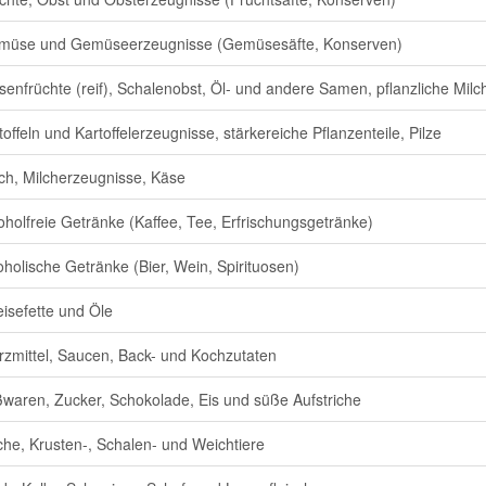
müse und Gemüseerzeugnisse (Gemüsesäfte, Konserven)
senfrüchte (reif), Schalenobst, Öl- und andere Samen, pflanzliche Milch
toffeln und Kartoffelerzeugnisse, stärkereiche Pflanzenteile, Pilze
ch, Milcherzeugnisse, Käse
oholfreie Getränke (Kaffee, Tee, Erfrischungsgetränke)
oholische Getränke (Bier, Wein, Spirituosen)
isefette und Öle
zmittel, Saucen, Back- und Kochzutaten
waren, Zucker, Schokolade, Eis und süße Aufstriche
che, Krusten-, Schalen- und Weichtiere