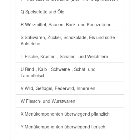
Q Speisefette und Öle
R Würzmittel, Saucen, Back- und Kochzutaten
S Süßwaren, Zucker, Schokolade, Eis und süße
Aufstriche
T Fische, Krusten-, Schalen- und Weichtiere
U Rind-, Kalb-, Schweine-, Schaf- und
Lammfleisch
V Wild, Geflügel, Federwild, Innereien
W Fleisch- und Wurstwaren
X Menükomponenten überwiegend pflanzlich
Y Menükomponenten überwiegend tierisch