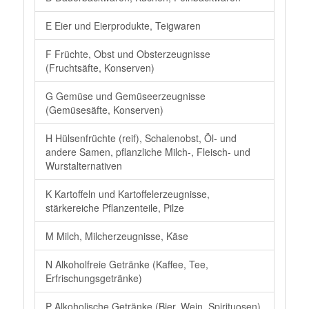
E Eier und Eierprodukte, Teigwaren
F Früchte, Obst und Obsterzeugnisse
(Fruchtsäfte, Konserven)
G Gemüse und Gemüseerzeugnisse
(Gemüsesäfte, Konserven)
H Hülsenfrüchte (reif), Schalenobst, Öl- und
andere Samen, pflanzliche Milch-, Fleisch- und
Wurstalternativen
K Kartoffeln und Kartoffelerzeugnisse,
stärkereiche Pflanzenteile, Pilze
M Milch, Milcherzeugnisse, Käse
N Alkoholfreie Getränke (Kaffee, Tee,
Erfrischungsgetränke)
P Alkoholische Getränke (Bier, Wein, Spirituosen)