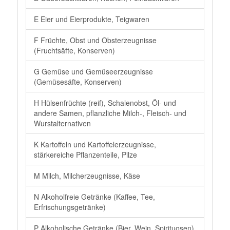
E Eier und Eierprodukte, Teigwaren
F Früchte, Obst und Obsterzeugnisse
(Fruchtsäfte, Konserven)
G Gemüse und Gemüseerzeugnisse
(Gemüsesäfte, Konserven)
H Hülsenfrüchte (reif), Schalenobst, Öl- und
andere Samen, pflanzliche Milch-, Fleisch- und
Wurstalternativen
K Kartoffeln und Kartoffelerzeugnisse,
stärkereiche Pflanzenteile, Pilze
M Milch, Milcherzeugnisse, Käse
N Alkoholfreie Getränke (Kaffee, Tee,
Erfrischungsgetränke)
P Alkoholische Getränke (Bier, Wein, Spirituosen)