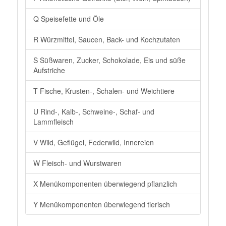
Q Speisefette und Öle
R Würzmittel, Saucen, Back- und Kochzutaten
S Süßwaren, Zucker, Schokolade, Eis und süße
Aufstriche
T Fische, Krusten-, Schalen- und Weichtiere
U Rind-, Kalb-, Schweine-, Schaf- und
Lammfleisch
V Wild, Geflügel, Federwild, Innereien
W Fleisch- und Wurstwaren
X Menükomponenten überwiegend pflanzlich
Y Menükomponenten überwiegend tierisch