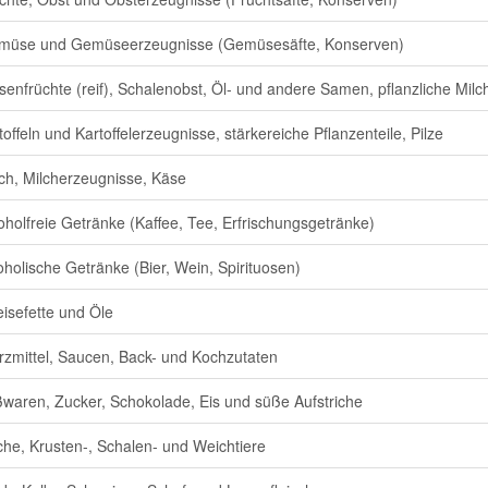
müse und Gemüseerzeugnisse (Gemüsesäfte, Konserven)
senfrüchte (reif), Schalenobst, Öl- und andere Samen, pflanzliche Milch
toffeln und Kartoffelerzeugnisse, stärkereiche Pflanzenteile, Pilze
ch, Milcherzeugnisse, Käse
oholfreie Getränke (Kaffee, Tee, Erfrischungsgetränke)
oholische Getränke (Bier, Wein, Spirituosen)
isefette und Öle
zmittel, Saucen, Back- und Kochzutaten
waren, Zucker, Schokolade, Eis und süße Aufstriche
che, Krusten-, Schalen- und Weichtiere