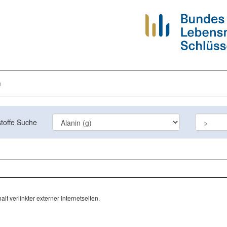
n
toffe Suche
lt verlinkter externer Internetseiten.