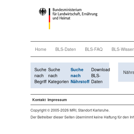
Home
BLS-Daten
BLS-FAQ
BLS-Wisse
Suche
Suche
Suche
Download
Nährs
nach
nach
nach
BLS-
Begriff
Kategorien
Nährstoff
Daten
Kontakt
Impressum
Copyright © 2005-2026 MRI, Standort Karlsruhe.
Der Betreiber dieser Seiten übernimmt keine Haftung für den Inha