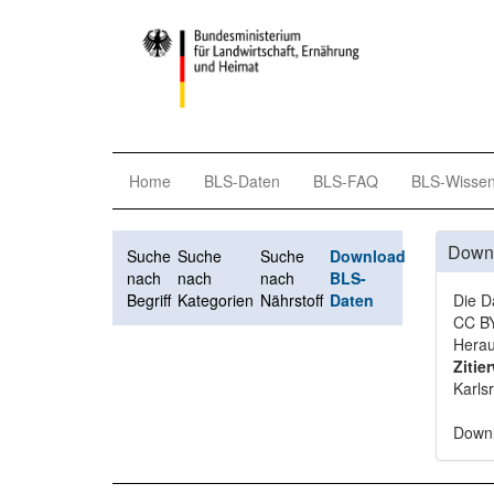
Home
BLS-Daten
BLS-FAQ
BLS-Wisse
Down
Suche
Suche
Suche
Download
nach
nach
nach
BLS-
Begriff
Kategorien
Nährstoff
Daten
Die D
CC BY
Herau
Zitie
Karls
Down