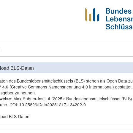
n
load BLS-Daten
aten des Bundeslebensmittelschlüssels (BLS) stehen als Open Data zur 
 4.0
(Creative Commons Namensnennung 4.0 International) gestattet. 
sgeber zu nennen.
rweise
: Max Rubner-Institut (2025): Bundeslebensmittelschlüssel (BLS)
ruhe. DOI:
10.25826/Data20251217-134202-0
load BLS-Daten