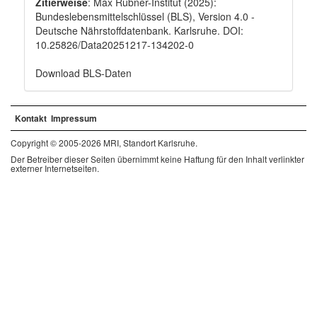
Zitierweise
: Max Rubner-Institut (2025):
Bundeslebensmittelschlüssel (BLS), Version 4.0 -
Deutsche Nährstoffdatenbank. Karlsruhe. DOI:
10.25826/Data20251217-134202-0
Download BLS-Daten
Kontakt
Impressum
Copyright © 2005-2026 MRI, Standort Karlsruhe.
Der Betreiber dieser Seiten übernimmt keine Haftung für den Inhalt verlinkter
externer Internetseiten.