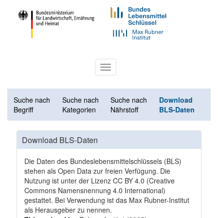
Toggle
navigation
Suche nach
Suche nach
Suche nach
Download
Begriff
Kategorien
Nährstoff
BLS-Daten
Download BLS-Daten
Die Daten des Bundeslebensmittelschlüssels (BLS)
stehen als Open Data zur freien Verfügung. Die
Nutzung ist unter der Lizenz
CC BY 4.0
(Creative
Commons Namensnennung 4.0 International)
gestattet. Bei Verwendung ist das Max Rubner-Institut
als Herausgeber zu nennen.