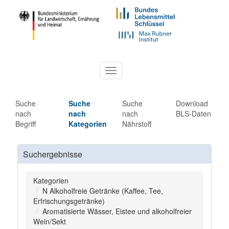
Toggle
navigation
Suche
Suche
Suche
Download
nach
nach
nach
BLS-Daten
Begriff
Kategorien
Nährstoff
Suchergebnisse
Kategorien
N Alkoholfreie Getränke (Kaffee, Tee,
Erfrischungsgetränke)
Aromatisierte Wässer, Eistee und alkoholfreier
Wein/Sekt