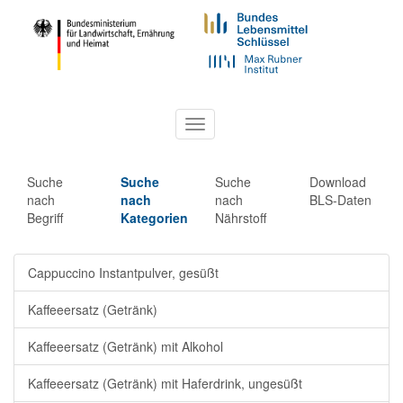
Toggle
navigation
Suche
Suche
Suche
Download
nach
nach
nach
BLS-Daten
Begriff
Kategorien
Nährstoff
Cappuccino Instantpulver, gesüßt
Kaffeeersatz (Getränk)
Kaffeeersatz (Getränk) mit Alkohol
Kaffeeersatz (Getränk) mit Haferdrink, ungesüßt