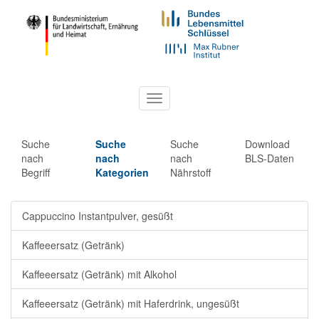
Toggle
navigation
Suche
Suche
Suche
Download
nach
nach
nach
BLS-Daten
Begriff
Kategorien
Nährstoff
Cappuccino Instantpulver, gesüßt
Kaffeeersatz (Getränk)
Kaffeeersatz (Getränk) mit Alkohol
Kaffeeersatz (Getränk) mit Haferdrink, ungesüßt