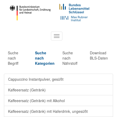
Toggle
navigation
Suche
Suche
Suche
Download
nach
nach
nach
BLS-Daten
Begriff
Kategorien
Nährstoff
Cappuccino Instantpulver, gesüßt
Kaffeeersatz (Getränk)
Kaffeeersatz (Getränk) mit Alkohol
Kaffeeersatz (Getränk) mit Haferdrink, ungesüßt