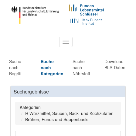
Toggle
navigation
Suche
Suche
Suche
Download
nach
nach
nach
BLS-Daten
Begriff
Kategorien
Nährstoff
Suchergebnisse
Kategorien
R Würzmittel, Saucen, Back- und Kochzutaten
Brühen, Fonds und Suppenbasis