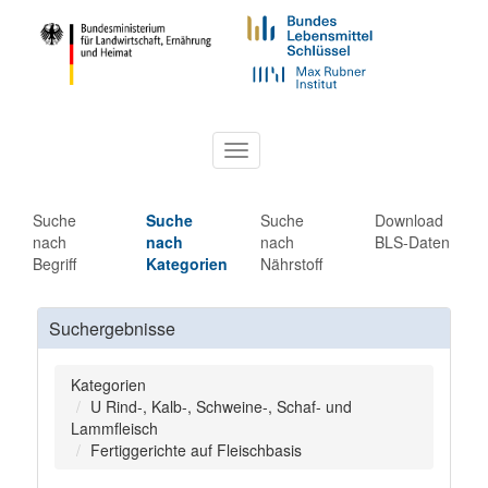
Toggle
navigation
Suche
Suche
Suche
Download
nach
nach
nach
BLS-Daten
Begriff
Kategorien
Nährstoff
Suchergebnisse
Kategorien
U Rind-, Kalb-, Schweine-, Schaf- und
Lammfleisch
Fertiggerichte auf Fleischbasis