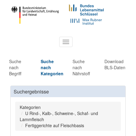
Toggle
navigation
Suche
Suche
Suche
Download
nach
nach
nach
BLS-Daten
Begriff
Kategorien
Nährstoff
Suchergebnisse
Kategorien
U Rind-, Kalb-, Schweine-, Schaf- und
Lammfleisch
Fertiggerichte auf Fleischbasis