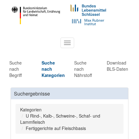
Toggle
navigation
Suche
Suche
Suche
Download
nach
nach
nach
BLS-Daten
Begriff
Kategorien
Nährstoff
Suchergebnisse
Kategorien
U Rind-, Kalb-, Schweine-, Schaf- und
Lammfleisch
Fertiggerichte auf Fleischbasis