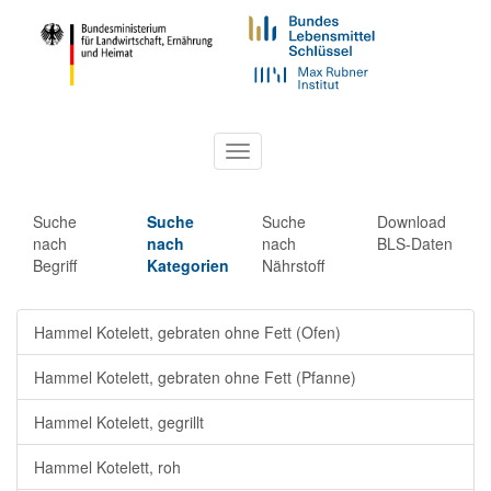
Toggle
navigation
Suche
Suche
Suche
Download
nach
nach
nach
BLS-Daten
Begriff
Kategorien
Nährstoff
Hammel Kotelett, gebraten ohne Fett (Ofen)
Hammel Kotelett, gebraten ohne Fett (Pfanne)
Hammel Kotelett, gegrillt
Hammel Kotelett, roh