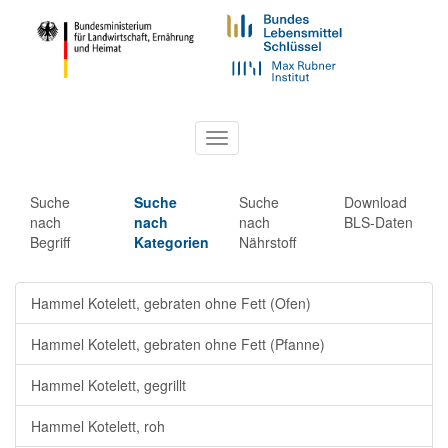
Toggle
navigation
Suche
Suche
Suche
Download
nach
nach
nach
BLS-Daten
Begriff
Kategorien
Nährstoff
Hammel Kotelett, gebraten ohne Fett (Ofen)
Hammel Kotelett, gebraten ohne Fett (Pfanne)
Hammel Kotelett, gegrillt
Hammel Kotelett, roh