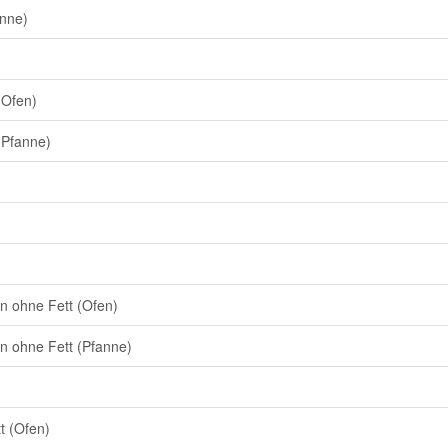
anne)
(Ofen)
(Pfanne)
en ohne Fett (Ofen)
en ohne Fett (Pfanne)
tt (Ofen)