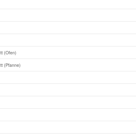
tt (Ofen)
tt (Pfanne)