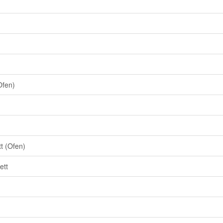
Ofen)
t (Ofen)
ett