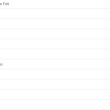
e Fett
e)