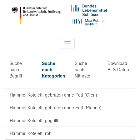
Toggle
navigation
Suche
Suche
Suche
Download
nach
nach
nach
BLS-Daten
Begriff
Kategorien
Nährstoff
Hammel Kotelett, gebraten ohne Fett (Ofen)
Hammel Kotelett, gebraten ohne Fett (Pfanne)
Hammel Kotelett, gegrillt
Hammel Kotelett, roh