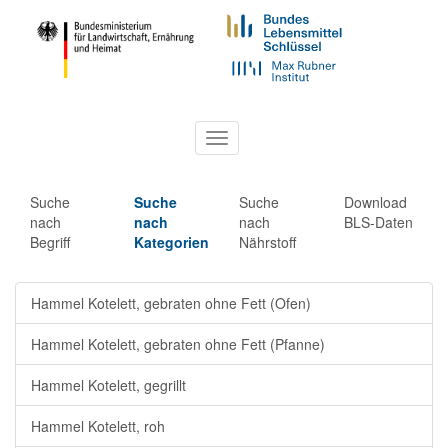
Toggle
navigation
Suche
Suche
Suche
Download
nach
nach
nach
BLS-Daten
Begriff
Kategorien
Nährstoff
Hammel Kotelett, gebraten ohne Fett (Ofen)
Hammel Kotelett, gebraten ohne Fett (Pfanne)
Hammel Kotelett, gegrillt
Hammel Kotelett, roh