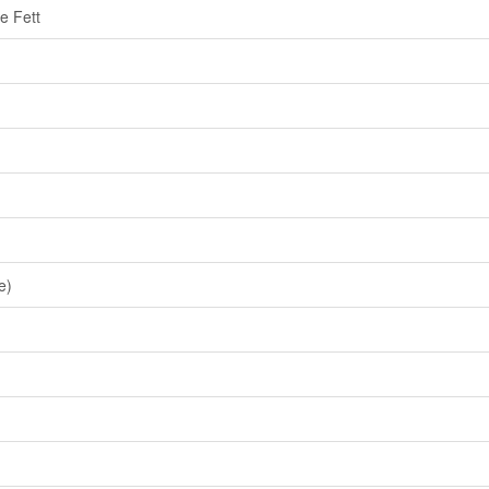
e Fett
e)