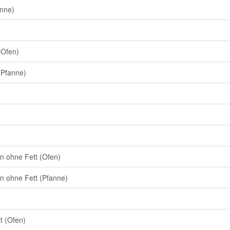
anne)
(Ofen)
(Pfanne)
en ohne Fett (Ofen)
en ohne Fett (Pfanne)
tt (Ofen)