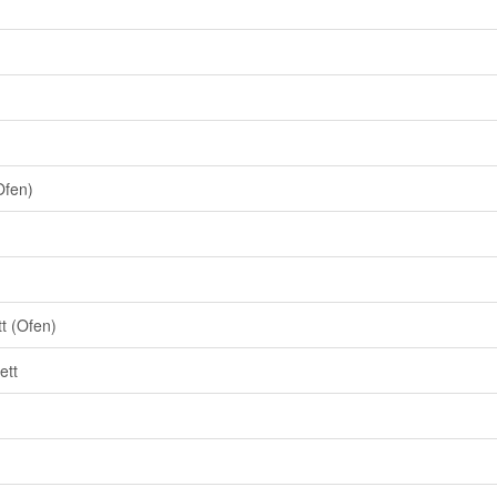
Ofen)
t (Ofen)
ett