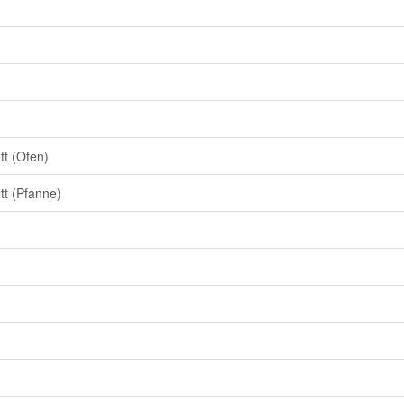
tt (Ofen)
tt (Pfanne)