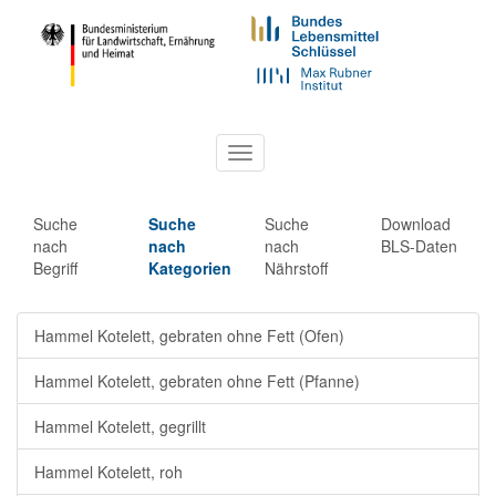
Toggle
navigation
Suche
Suche
Suche
Download
nach
nach
nach
BLS-Daten
Begriff
Kategorien
Nährstoff
Hammel Kotelett, gebraten ohne Fett (Ofen)
Hammel Kotelett, gebraten ohne Fett (Pfanne)
Hammel Kotelett, gegrillt
Hammel Kotelett, roh