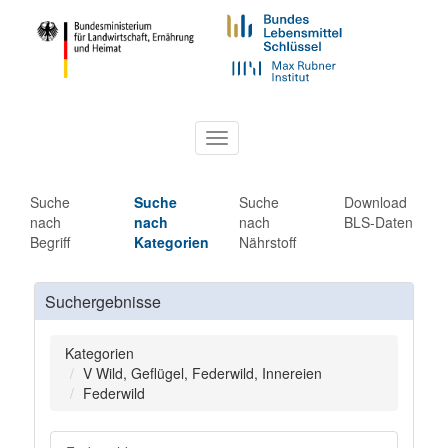
Toggle
navigation
Suche
Suche
Suche
Download
nach
nach
nach
BLS-Daten
Begriff
Kategorien
Nährstoff
Suchergebnisse
Kategorien
V Wild, Geflügel, Federwild, Innereien
Federwild