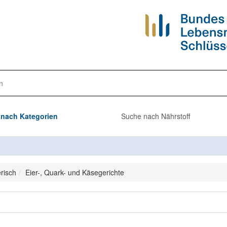
n
nach Kategorien
Suche nach Nährstoff
risch
Eier-, Quark- und Käsegerichte