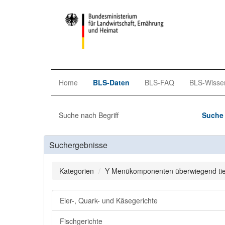
Home
BLS-Daten
BLS-FAQ
BLS-Wisse
Suche nach Begriff
Suche 
Suchergebnisse
Kategorien
Y Menükomponenten überwiegend tie
Eier-, Quark- und Käsegerichte
Fischgerichte