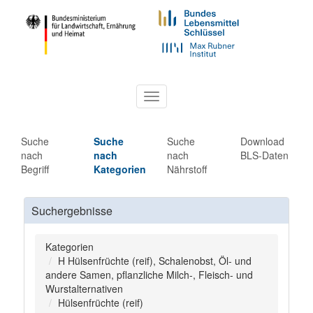
Toggle
navigation
Suche
Suche
Suche
Download
nach
nach
nach
BLS-Daten
Begriff
Kategorien
Nährstoff
Suchergebnisse
Kategorien
H Hülsenfrüchte (reif), Schalenobst, Öl- und
andere Samen, pflanzliche Milch-, Fleisch- und
Wurstalternativen
Hülsenfrüchte (reif)