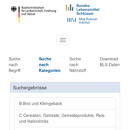
Toggle
navigation
Suche
Suche
Suche
Download
nach
nach
nach
BLS-Daten
Begriff
Kategorien
Nährstoff
Suchergebnisse
B Brot und Kleingebäck
C Cerealien, Getreide, Getreideprodukte, Reis-
und Haferdrinks