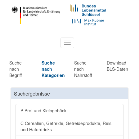
Toggle
navigation
Suche
Suche
Suche
Download
nach
nach
nach
BLS-Daten
Begriff
Kategorien
Nährstoff
Suchergebnisse
B Brot und Kleingebäck
C Cerealien, Getreide, Getreideprodukte, Reis-
und Haferdrinks