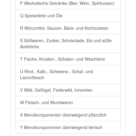
P Alkoholische Getränke (Bier, Wein, Spirituosen)
Q Speisefette und Öle
R Würzmittel, Saucen, Back- und Kochzutaten
S Süßwaren, Zucker, Schokolade, Eis und süße
Aufstriche
T Fische, Krusten-, Schalen- und Weichtiere
U Rind-, Kalb-, Schweine-, Schaf- und
Lammfleisch
V Wild, Geflügel, Federwild, Innereien
W Fleisch- und Wurstwaren
X Menükomponenten überwiegend pflanzlich
Y Menükomponenten überwiegend tierisch