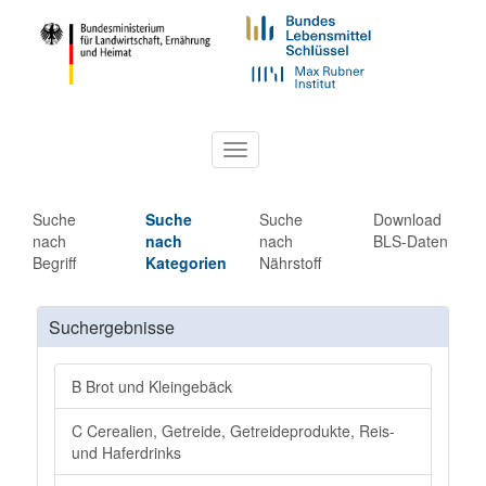
Toggle
navigation
Suche
Suche
Suche
Download
nach
nach
nach
BLS-Daten
Begriff
Kategorien
Nährstoff
Suchergebnisse
B Brot und Kleingebäck
C Cerealien, Getreide, Getreideprodukte, Reis-
und Haferdrinks