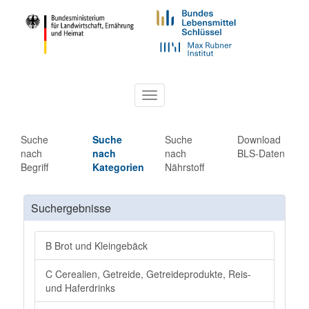
Toggle
navigation
Suche
Suche
Suche
Download
nach
nach
nach
BLS-Daten
Begriff
Kategorien
Nährstoff
Suchergebnisse
B Brot und Kleingebäck
C Cerealien, Getreide, Getreideprodukte, Reis-
und Haferdrinks