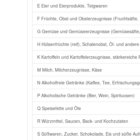
E Eier und Eierprodukte, Teigwaren
F Früchte, Obst und Obsterzeugnisse (Fruchtsäfte,
G Gemüse und Gemüseerzeugnisse (Gemüsesäfte,
H Hülsenfrüchte (reif), Schalenobst, Öl- und andere
K Kartoffeln und Kartoffelerzeugnisse, stärkereiche P
M Milch, Milcherzeugnisse, Käse
N Alkoholfreie Getränke (Kaffee, Tee, Erfrischungsg
P Alkoholische Getränke (Bier, Wein, Spirituosen)
Q Speisefette und Öle
R Würzmittel, Saucen, Back- und Kochzutaten
S Süßwaren, Zucker, Schokolade, Eis und süße Aufs