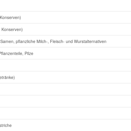
 Konserven)
 Konserven)
 Samen, pflanzliche Milch-, Fleisch- und Wurstalternativen
flanzenteile, Pilze
etränke)
triche