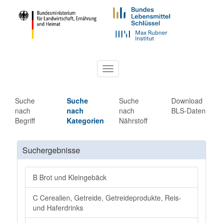
Toggle
navigation
Suche
Suche
Suche
Download
nach
nach
nach
BLS-Daten
Begriff
Kategorien
Nährstoff
Suchergebnisse
B Brot und Kleingebäck
C Cerealien, Getreide, Getreideprodukte, Reis-
und Haferdrinks