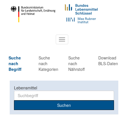
Toggle
navigation
Suche
Suche
Suche
Download
nach
nach
nach
BLS-Daten
Begriff
Kategorien
Nährstoff
Lebensmittel
Suchen