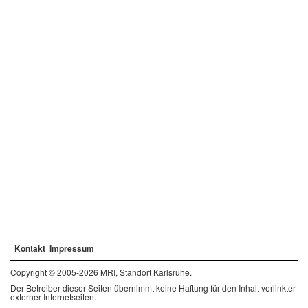
Kontakt
Impressum
Copyright © 2005-2026 MRI, Standort Karlsruhe.
Der Betreiber dieser Seiten übernimmt keine Haftung für den Inhalt verlinkter
externer Internetseiten.