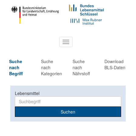
Toggle
navigation
Suche
Suche
Suche
Download
nach
nach
nach
BLS-Daten
Begriff
Kategorien
Nährstoff
Lebensmittel
Suchen