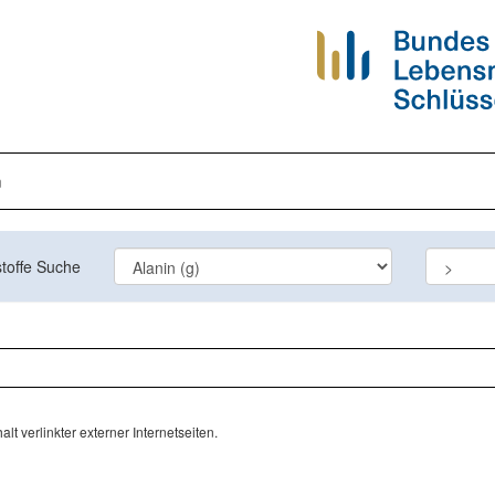
n
toffe Suche
lt verlinkter externer Internetseiten.