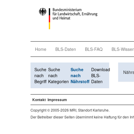
Home
BLS-Daten
BLS-FAQ
BLS-Wisse
Suche
Suche
Suche
Download
Nährs
nach
nach
nach
BLS-
Begriff
Kategorien
Nährstoff
Daten
Kontakt
Impressum
Copyright © 2005-2026 MRI, Standort Karlsruhe.
Der Betreiber dieser Seiten übernimmt keine Haftung für den Inha