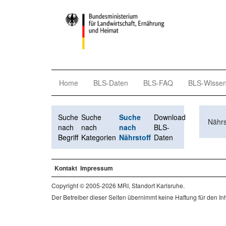
Home
BLS-Daten
BLS-FAQ
BLS-Wisse
Suche
Suche
Suche
Download
Nährs
nach
nach
nach
BLS-
Begriff
Kategorien
Nährstoff
Daten
Kontakt
Impressum
Copyright © 2005-2026 MRI, Standort Karlsruhe.
Der Betreiber dieser Seiten übernimmt keine Haftung für den Inha