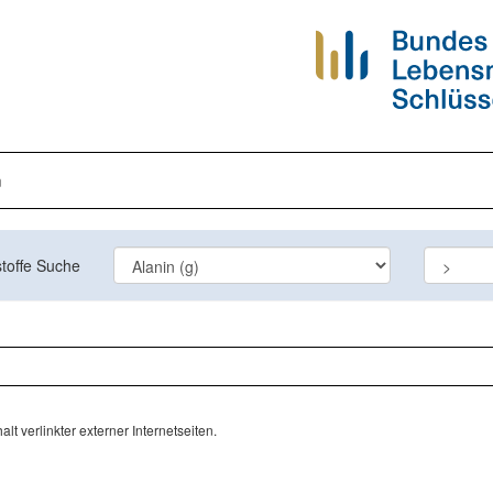
n
toffe Suche
lt verlinkter externer Internetseiten.