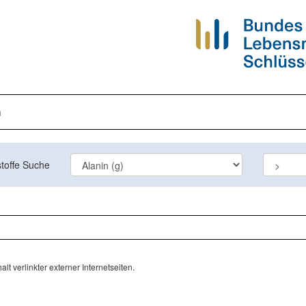
n
toffe Suche
lt verlinkter externer Internetseiten.