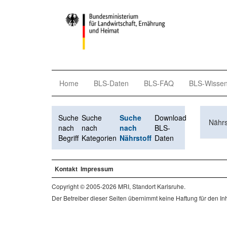
Home
BLS-Daten
BLS-FAQ
BLS-Wisse
Suche
Suche
Suche
Download
Nährs
nach
nach
nach
BLS-
Begriff
Kategorien
Nährstoff
Daten
Kontakt
Impressum
Copyright © 2005-2026 MRI, Standort Karlsruhe.
Der Betreiber dieser Seiten übernimmt keine Haftung für den Inha