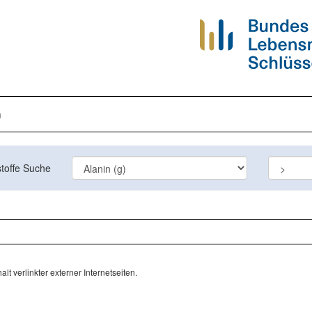
n
toffe Suche
lt verlinkter externer Internetseiten.