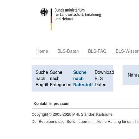
Home
BLS-Daten
BLS-FAQ
BLS-Wisse
Suche
Suche
Suche
Download
Nährs
nach
nach
nach
BLS-
Begriff
Kategorien
Nährstoff
Daten
Kontakt
Impressum
Copyright © 2005-2026 MRI, Standort Karlsruhe.
Der Betreiber dieser Seiten übernimmt keine Haftung für den Inha