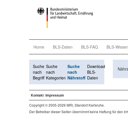
Home
BLS-Daten
BLS-FAQ
BLS-Wisse
Suche
Suche
Suche
Download
Nährs
nach
nach
nach
BLS-
Begriff
Kategorien
Nährstoff
Daten
Kontakt
Impressum
Copyright © 2005-2026 MRI, Standort Karlsruhe.
Der Betreiber dieser Seiten übernimmt keine Haftung für den Inha