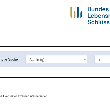
n
toffe Suche
lt verlinkter externer Internetseiten.