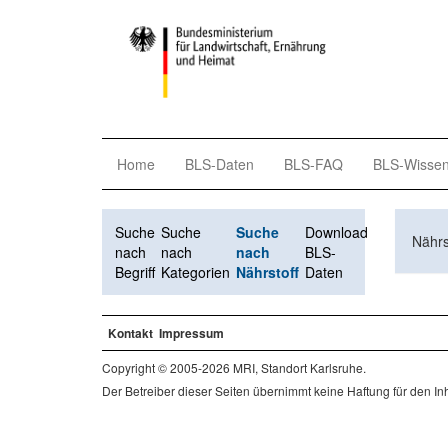
Home
BLS-Daten
BLS-FAQ
BLS-Wisse
Suche
Suche
Suche
Download
Nährs
nach
nach
nach
BLS-
Begriff
Kategorien
Nährstoff
Daten
Kontakt
Impressum
Copyright © 2005-2026 MRI, Standort Karlsruhe.
Der Betreiber dieser Seiten übernimmt keine Haftung für den Inha