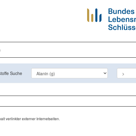
n
toffe Suche
lt verlinkter externer Internetseiten.