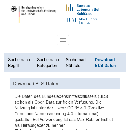
Toggle
navigation
Suche nach
Suche nach
Suche nach
Download
Begriff
Kategorien
Nährstoff
BLS-Daten
Download BLS-Daten
Die Daten des Bundeslebensmittelschlüssels (BLS)
stehen als Open Data zur freien Verfügung. Die
Nutzung ist unter der Lizenz
CC BY 4.0
(Creative
Commons Namensnennung 4.0 International)
gestattet. Bei Verwendung ist das Max Rubner-Institut
als Herausgeber zu nennen.