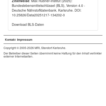
Zitierweise
: Max Rubner-Institut (2025):
Bundeslebensmittelschlüssel (BLS), Version 4.0 -
Deutsche Nährstoffdatenbank. Karlsruhe. DOI:
10.25826/Data20251217-134202-0
Download BLS-Daten
Kontakt
Impressum
Copyright © 2005-2026 MRI, Standort Karlsruhe.
Der Betreiber dieser Seiten übernimmt keine Haftung für den Inhalt verlinkter
externer Internetseiten.