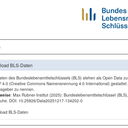
n
load BLS-Daten
aten des Bundeslebensmittelschlüssels (BLS) stehen als Open Data zur 
 4.0
(Creative Commons Namensnennung 4.0 International) gestattet. 
sgeber zu nennen.
rweise
: Max Rubner-Institut (2025): Bundeslebensmittelschlüssel (BLS)
ruhe. DOI:
10.25826/Data20251217-134202-0
load BLS-Daten