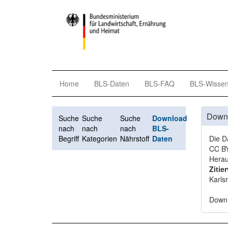
Home
BLS-Daten
BLS-FAQ
BLS-Wisse
Down
Suche
Suche
Suche
Download
nach
nach
nach
BLS-
Begriff
Kategorien
Nährstoff
Daten
Die D
CC BY
Herau
Zitie
Karls
Down