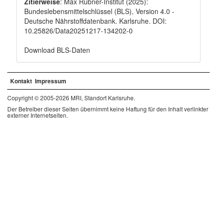
Zitierweise
: Max Rubner-Institut (2025):
Bundeslebensmittelschlüssel (BLS), Version 4.0 -
Deutsche Nährstoffdatenbank. Karlsruhe. DOI:
10.25826/Data20251217-134202-0
Download BLS-Daten
Kontakt
Impressum
Copyright © 2005-2026 MRI, Standort Karlsruhe.
Der Betreiber dieser Seiten übernimmt keine Haftung für den Inhalt verlinkter
externer Internetseiten.