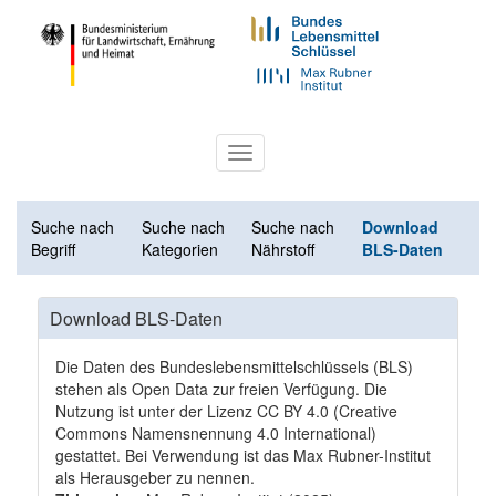
Toggle
navigation
Suche nach
Suche nach
Suche nach
Download
Begriff
Kategorien
Nährstoff
BLS-Daten
Download BLS-Daten
Die Daten des Bundeslebensmittelschlüssels (BLS)
stehen als Open Data zur freien Verfügung. Die
Nutzung ist unter der Lizenz
CC BY 4.0
(Creative
Commons Namensnennung 4.0 International)
gestattet. Bei Verwendung ist das Max Rubner-Institut
als Herausgeber zu nennen.