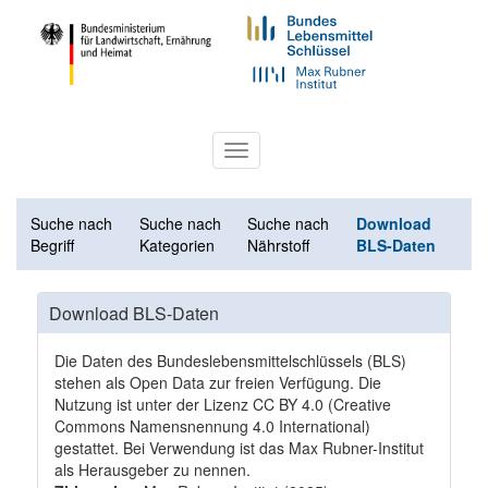
Toggle
navigation
Suche nach
Suche nach
Suche nach
Download
Begriff
Kategorien
Nährstoff
BLS-Daten
Download BLS-Daten
Die Daten des Bundeslebensmittelschlüssels (BLS)
stehen als Open Data zur freien Verfügung. Die
Nutzung ist unter der Lizenz
CC BY 4.0
(Creative
Commons Namensnennung 4.0 International)
gestattet. Bei Verwendung ist das Max Rubner-Institut
als Herausgeber zu nennen.