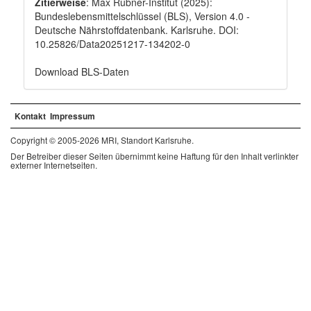
Zitierweise
: Max Rubner-Institut (2025):
Bundeslebensmittelschlüssel (BLS), Version 4.0 -
Deutsche Nährstoffdatenbank. Karlsruhe. DOI:
10.25826/Data20251217-134202-0
Download BLS-Daten
Kontakt
Impressum
Copyright © 2005-2026 MRI, Standort Karlsruhe.
Der Betreiber dieser Seiten übernimmt keine Haftung für den Inhalt verlinkter
externer Internetseiten.