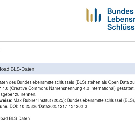
n
load BLS-Daten
aten des Bundeslebensmittelschlüssels (BLS) stehen als Open Data zur 
 4.0
(Creative Commons Namensnennung 4.0 International) gestattet. 
sgeber zu nennen.
rweise
: Max Rubner-Institut (2025): Bundeslebensmittelschlüssel (BLS)
ruhe. DOI:
10.25826/Data20251217-134202-0
load BLS-Daten