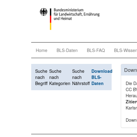
Home
BLS-Daten
BLS-FAQ
BLS-Wisse
Down
Suche
Suche
Suche
Download
nach
nach
nach
BLS-
Begriff
Kategorien
Nährstoff
Daten
Die D
CC BY
Herau
Zitie
Karls
Down