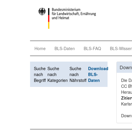
Home
BLS-Daten
BLS-FAQ
BLS-Wisse
Down
Suche
Suche
Suche
Download
nach
nach
nach
BLS-
Begriff
Kategorien
Nährstoff
Daten
Die D
CC BY
Herau
Zitie
Karls
Down