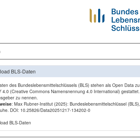
n
load BLS-Daten
aten des Bundeslebensmittelschlüssels (BLS) stehen als Open Data zur 
 4.0
(Creative Commons Namensnennung 4.0 International) gestattet. 
sgeber zu nennen.
rweise
: Max Rubner-Institut (2025): Bundeslebensmittelschlüssel (BLS)
ruhe. DOI:
10.25826/Data20251217-134202-0
load BLS-Daten