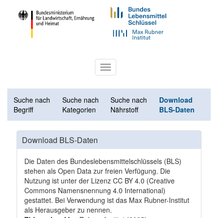
Toggle
navigation
Suche nach
Suche nach
Suche nach
Download
Begriff
Kategorien
Nährstoff
BLS-Daten
Download BLS-Daten
Die Daten des Bundeslebensmittelschlüssels (BLS)
stehen als Open Data zur freien Verfügung. Die
Nutzung ist unter der Lizenz
CC BY 4.0
(Creative
Commons Namensnennung 4.0 International)
gestattet. Bei Verwendung ist das Max Rubner-Institut
als Herausgeber zu nennen.