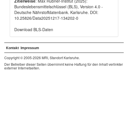
Zitierweise
: Max Rubner-Institut (2025):
Bundeslebensmittelschlüssel (BLS), Version 4.0 -
Deutsche Nährstoffdatenbank. Karlsruhe. DOI:
10.25826/Data20251217-134202-0
Download BLS-Daten
Kontakt
Impressum
Copyright © 2005-2026 MRI, Standort Karlsruhe.
Der Betreiber dieser Seiten übernimmt keine Haftung für den Inhalt verlinkter
externer Internetseiten.